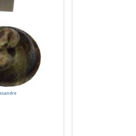
issandre