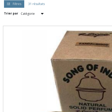
Filtres
31 résultats
Trier par