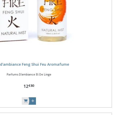
 d'ambiance Feng Shui Feu Aromafume
Parfums D'ambiance Et De Linge
€
80
12