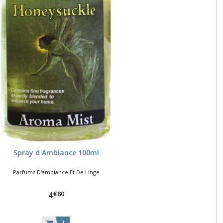
Spray d Ambiance 100ml
Parfums D'ambiance Et De Linge
€
80
4