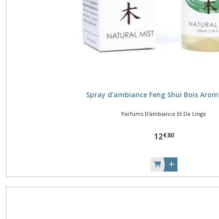
Spray d'ambiance Feng Shui Bois Aro
Parfums D'ambiance Et De Linge
€
80
12