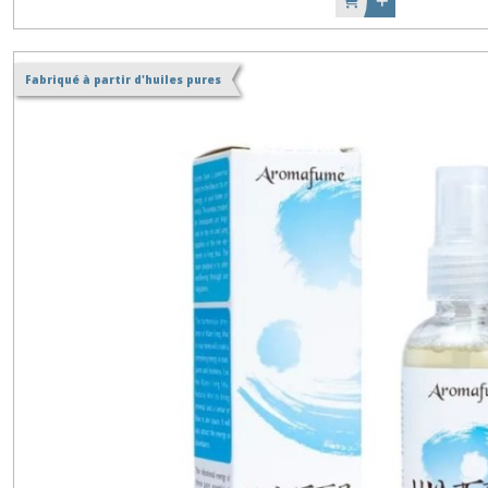
Fabriqué à partir d'huiles pures