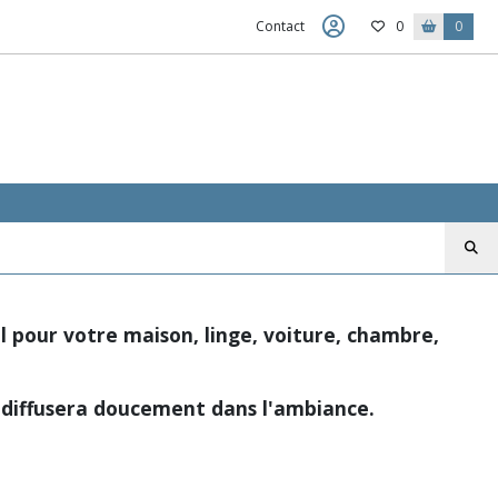
Contact
0
0
al pour votre maison, linge, voiture, chambre,
e diffusera doucement dans l'ambiance.