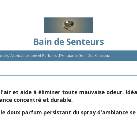
Bain de Senteurs
nsoriels, Aromathérapie et Parfums d'Ambiance,Soin Des Cheveux
 l'air et aide à éliminer toute mauvaise odeur. Idé
iance concentré et durable.
s, le doux parfum persistant du spray d'ambiance s