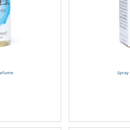
mafume
Spray