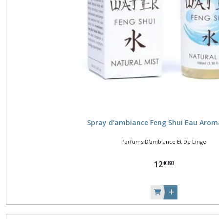
Spray d'ambiance Feng Shui Eau Aro
Parfums D'ambiance Et De Linge
€
80
12