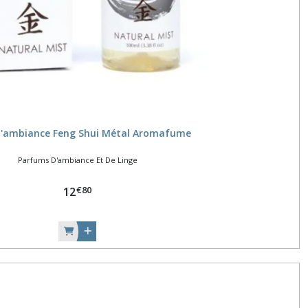
d'ambiance Feng Shui Métal Aromafume
Parfums D'ambiance Et De Linge
€
80
12