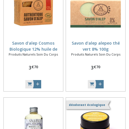
Savon d'alep Cosmos
Savon d'alep alepeo thé
Biologique 12% huile de
vert 8% 100g
Produits Naturels Soin Du Corps
Produits Naturels Soin Du Corps
laurier 200g
€
70
€
70
3
3
déodorant écologique