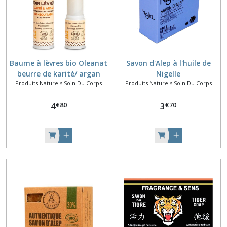
Baume à lèvres bio Oleanat
Savon d'Alep à l'huile de
beurre de karité/ argan
Nigelle
Produits Naturels Soin Du Corps
Produits Naturels Soin Du Corps
€
80
€
70
4
3