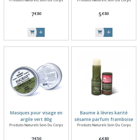
€
80
€
80
7
5
Masques pour visage en
Baume à lèvres karité
argile vert 80g
sésame parfum framboise
Produits Naturels Soin Du Corps
Produits Naturels Soin Du Corps
€
50
€
80
7
6