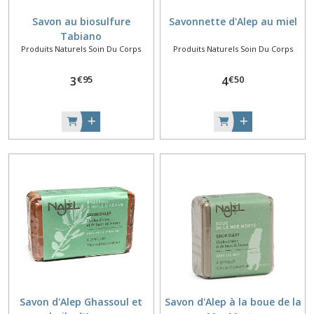
Savon au biosulfure
Savonnette d'Alep au miel
Tabiano
Produits Naturels Soin Du Corps
Produits Naturels Soin Du Corps
€
95
€
50
3
4
Savon d'Alep Ghassoul et
Savon d'Alep à la boue de la