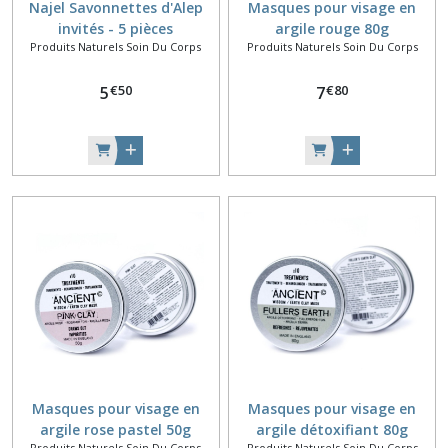
Najel Savonnettes d'Alep
Masques pour visage en
invités - 5 pièces
argile rouge 80g
Produits Naturels Soin Du Corps
Produits Naturels Soin Du Corps
€
50
€
80
5
7
Masques pour visage en
Masques pour visage en
argile rose pastel 50g
argile détoxifiant 80g
Produits Naturels Soin Du Corps
Produits Naturels Soin Du Corps