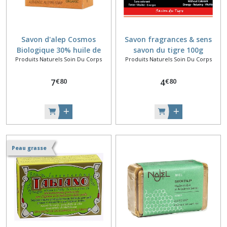
Savon d'alep Cosmos
Savon fragrances & sens
Biologique 30% huile de
savon du tigre 100g
Produits Naturels Soin Du Corps
Produits Naturels Soin Du Corps
laurier
€
80
€
80
7
4
Peau grasse