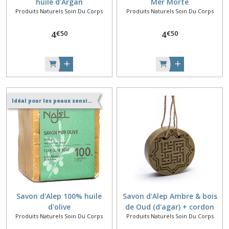
huile d'Argan
Mer Morte
Produits Naturels Soin Du Corps
Produits Naturels Soin Du Corps
€
50
€
50
4
4
Idéal pour les peaux sensibles
Savon d'Alep 100% huile
Savon d'Alep Ambre & bois
d'olive
de Oud (d'agar) + cordon
Produits Naturels Soin Du Corps
Produits Naturels Soin Du Corps