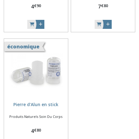
€
90
€
80
4
7
économique
Pierre d'Alun en stick
Produits Naturels Soin Du Corps
€
80
4