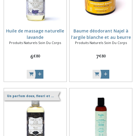
Huile de massage naturelle
Baume déodorant Najel à
lavande
l'argile blanche et au beurre
Produits Naturels Soin Du Corps
Produits Naturels Soin Du Corps
de karité
€
80
€
80
6
7
Un parfum doux, fleuri et sensuel