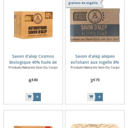
graines de nigelle
Savon d'alep Cosmos
Savon d'alep alepeo
Biologique 40% huile de
exfoliant aux nigelle 8%
Produits Naturels Soin Du Corps
Produits Naturels Soin Du Corps
laurier 200g
100g
€
80
€
70
6
3