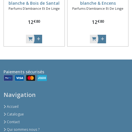
blanche & Bois de Santal
blanche & Encens
Parfums D'ambiance Et De Linge
Parfums D'ambiance Et De Linge
Aromafume
Aromafume
€
80
€
80
12
12
Paiements sécurisés
Navigation
Accueil
Catalogue
Contact
Qui sommes nous ?