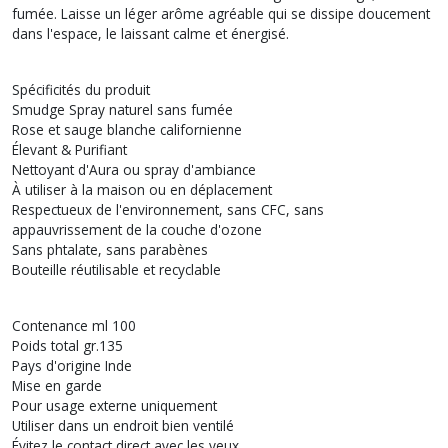
fumée. Laisse un léger arôme agréable qui se dissipe doucement
dans l'espace, le laissant calme et énergisé.
Spécificités du produit
Smudge Spray naturel sans fumée
Rose et sauge blanche californienne
Élevant & Purifiant
Nettoyant d'Aura ou spray d'ambiance
À utiliser à la maison ou en déplacement
Respectueux de l'environnement, sans CFC, sans
appauvrissement de la couche d'ozone
Sans phtalate, sans parabènes
Bouteille réutilisable et recyclable
Contenance ml 100
Poids total gr.135
Pays d'origine Inde
Mise en garde
Pour usage externe uniquement
Utiliser dans un endroit bien ventilé
Évitez le contact direct avec les yeux