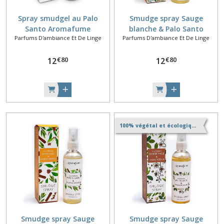
Spray smudgel au Palo
Smudge spray Sauge
Santo Aromafume
blanche & Palo Santo
Parfums D'ambiance Et De Linge
Parfums D'ambiance Et De Linge
Aromafume
€
80
€
80
12
12
100% végétal et écologique
Smudge spray Sauge
Smudge spray Sauge