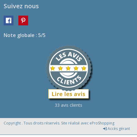
Suivez nous
Note globale : 5/5
33 avis clients
Copyright . Tous droits réservés. Site réalisé avec
eProShopping
Accès gérant