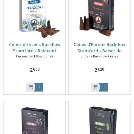
Cônes d'Encens Backflow
Cônes d'Encens Backflow
Stamford - Relaxant
Stamford - Baiser de
Encens Backflow Cones
Encens Backflow Cones
Vampires
€
60
€
20
2
2