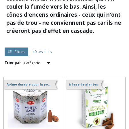
couler la fumée vers le bas. Ainsi, les
cônes d'encens ordinaires - ceux qui n'ont
pas de trou - ne conviennent pas car ils ne
créeront pas d'effet en cascade.
Filtres
40 résultats
Trier par
Arôme durable pour la positivité et l'air pur
à base de plantes