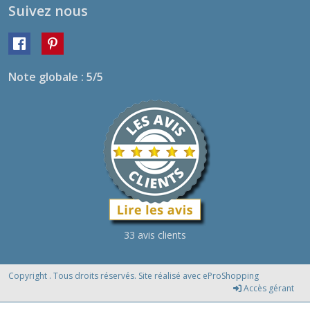
Suivez nous
Note globale : 5/5
33 avis clients
Copyright . Tous droits réservés. Site réalisé avec
eProShopping
Accès gérant