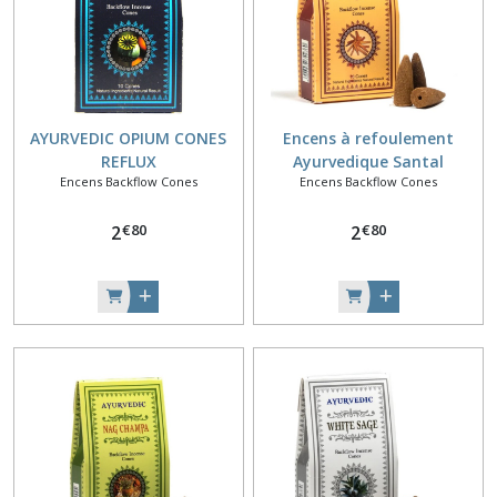
AYURVEDIC OPIUM CONES
Encens à refoulement
REFLUX
Ayurvedique Santal
Encens Backflow Cones
Encens Backflow Cones
€
80
€
80
2
2