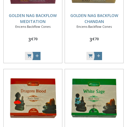
GOLDEN NAG BACKFLOW
GOLDEN NAG BACKFLOW
MEDITATION
CHANDAN
Encens Backflow Cones
Encens Backflow Cones
€
70
€
70
3
3