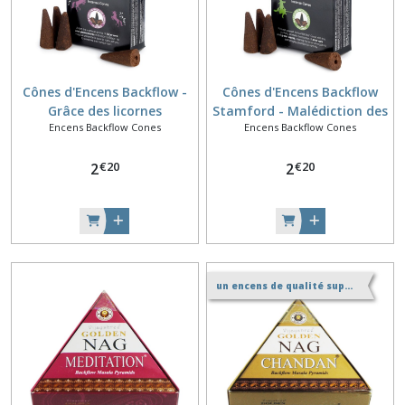
Cônes d'Encens Backflow -
Cônes d'Encens Backflow
Grâce des licornes
Stamford - Malédiction des
Encens Backflow Cones
Encens Backflow Cones
Sorcières
€
20
€
20
2
2
un encens de qualité supérieure