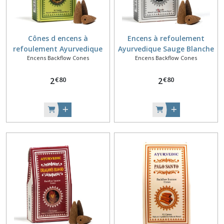
Cônes d encens à
Encens à refoulement
refoulement Ayurvedique
Ayurvedique Sauge Blanche
Encens Backflow Cones
Encens Backflow Cones
Nag Champa
€
80
€
80
2
2