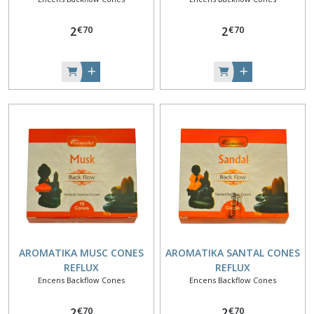
€
70
€
70
2
2
AROMATIKA MUSC CONES
AROMATIKA SANTAL CONES
REFLUX
REFLUX
Encens Backflow Cones
Encens Backflow Cones
€
70
€
70
2
2