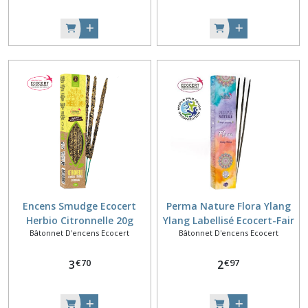
Encens Smudge Ecocert
Perma Nature Flora Ylang
Herbio Citronnelle 20g
Ylang Labellisé Ecocert-Fair
Bâtonnet D'encens Ecocert
Bâtonnet D'encens Ecocert
Trade 15g
€
70
€
97
3
2