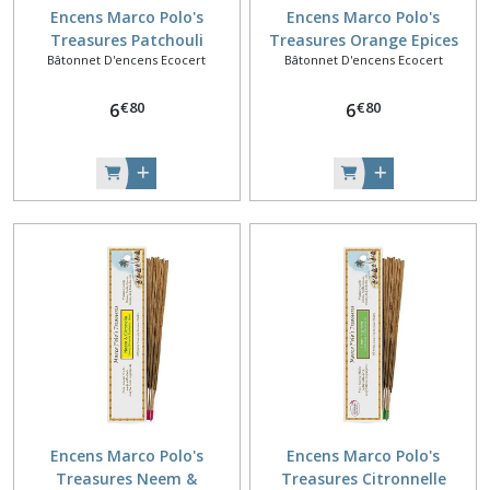
Encens Marco Polo's
Encens Marco Polo's
Treasures Patchouli
Treasures Orange Epices
Bâtonnet D'encens Ecocert
Bâtonnet D'encens Ecocert
€
80
€
80
6
6
Encens Marco Polo's
Encens Marco Polo's
Treasures Neem &
Treasures Citronnelle