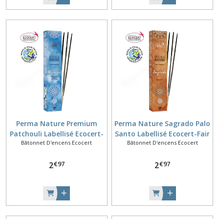
Perma Nature Premium
Perma Nature Sagrado Palo
Patchouli Labellisé Ecocert-
Santo Labellisé Ecocert-Fair
Bâtonnet D'encens Ecocert
Bâtonnet D'encens Ecocert
Fair Trade 15g
Trade 15g
€
97
€
97
2
2