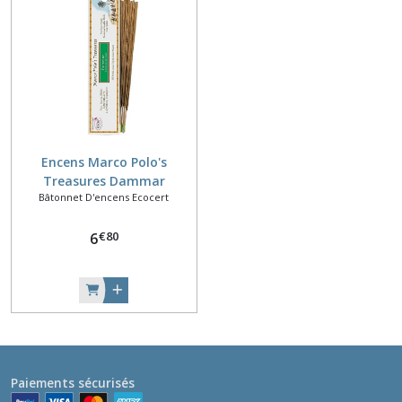
Encens Marco Polo's
Treasures Dammar
Bâtonnet D'encens Ecocert
€
80
6
Paiements sécurisés