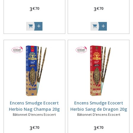
€
70
€
70
3
3
Encens Smudge Ecocert
Encens Smudge Ecocert
Herbio Nag Champa 20g
Herbio Sang de Dragon 20g
Bâtonnet D'encens Ecocert
Bâtonnet D'encens Ecocert
€
70
€
70
3
3