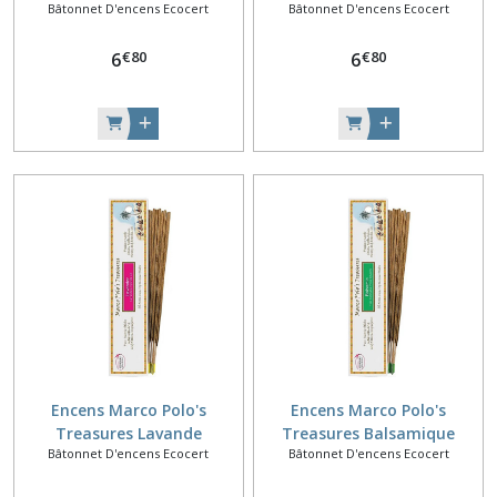
Bâtonnet D'encens Ecocert
Bâtonnet D'encens Ecocert
Citronelle
€
80
€
80
6
6
Encens Marco Polo's
Encens Marco Polo's
Treasures Lavande
Treasures Balsamique
Bâtonnet D'encens Ecocert
Bâtonnet D'encens Ecocert