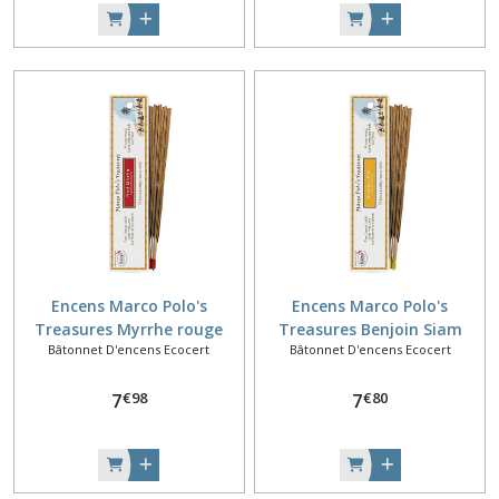
Encens Marco Polo's
Encens Marco Polo's
Treasures Myrrhe rouge
Treasures Benjoin Siam
Bâtonnet D'encens Ecocert
Bâtonnet D'encens Ecocert
€
98
€
80
7
7