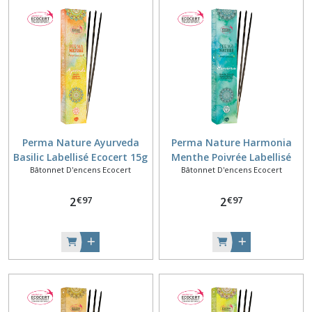
Perma Nature Ayurveda
Perma Nature Harmonia
Basilic Labellisé Ecocert 15g
Menthe Poivrée Labellisé
Bâtonnet D'encens Ecocert
Bâtonnet D'encens Ecocert
Ecocert 15g
€
97
€
97
2
2