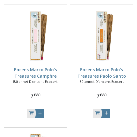
Encens Marco Polo's
Encens Marco Polo's
Treasures Camphre
Treasures Paolo Santo
Bâtonnet D'encens Ecocert
Bâtonnet D'encens Ecocert
€
80
€
80
7
7