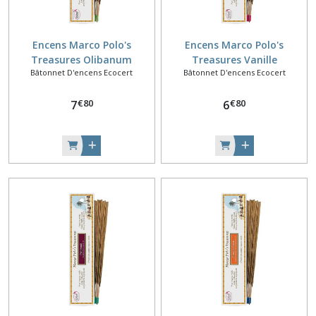
Encens Marco Polo's
Encens Marco Polo's
Treasures Olibanum
Treasures Vanille
Bâtonnet D'encens Ecocert
Bâtonnet D'encens Ecocert
Mirgiurtino
€
80
€
80
7
6