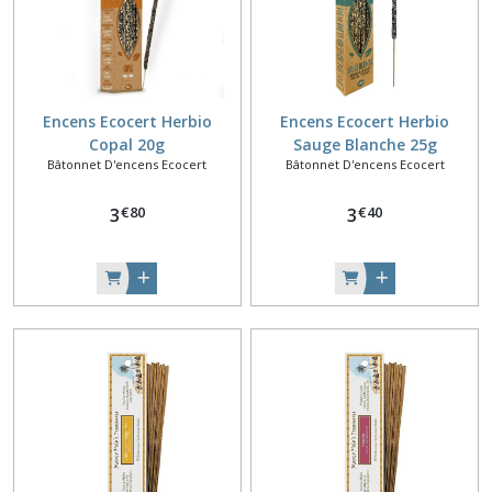
Encens Ecocert Herbio
Encens Ecocert Herbio
Copal 20g
Sauge Blanche 25g
Bâtonnet D'encens Ecocert
Bâtonnet D'encens Ecocert
€
80
€
40
3
3