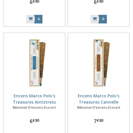
€
80
€
80
6
6
Encens Marco Polo's
Encens Marco Polo's
Treasures Antistress
Treasures Cannelle
Bâtonnet D'encens Ecocert
Bâtonnet D'encens Ecocert
€
80
€
80
6
7