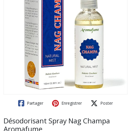
Partager
Enregistrer
Poster
Désodorisant Spray Nag Champa
Aromafume