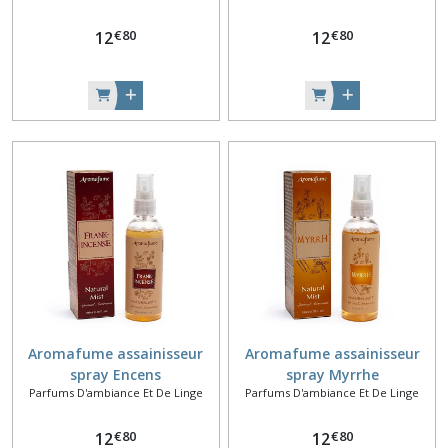
€
80
€
80
12
12
Aromafume assainisseur
Aromafume assainisseur
spray Encens
spray Myrrhe
Parfums D'ambiance Et De Linge
Parfums D'ambiance Et De Linge
€
80
€
80
12
12