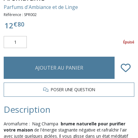
Parfums d'Ambiance et de Linge
Référence :
SPR002
€
80
12
Épuisé
AJOUTER AU PANIER
POSER UNE QUESTION
Description
Aromafume : Nag Champa
brume naturelle pour purifier
votre maison
de l'énergie stagnante négative et rafraîchir l'air
avec juste quelques giclées. Il vous glisse dans un état méditatif