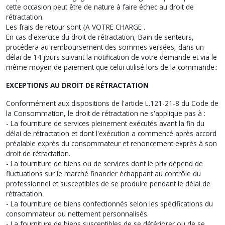
cette occasion peut être de nature à faire échec au droit de
rétractation.
Les frais de retour sont {A VOTRE CHARGE .
En cas d'exercice du droit de rétractation, Bain de senteurs,
procédera au remboursement des sommes versées, dans un
délai de 14 jours suivant la notification de votre demande et via le
même moyen de paiement que celui utilisé lors de la commande.:
EXCEPTIONS AU DROIT DE RÉTRACTATION
Conformément aux dispositions de l'article L.121-21-8 du Code de
la Consommation, le droit de rétractation ne s'applique pas à :
- La fourniture de services pleinement exécutés avant la fin du
délai de rétractation et dont l'exécution a commencé après accord
préalable exprès du consommateur et renoncement exprès à son
droit de rétractation.
- La fourniture de biens ou de services dont le prix dépend de
fluctuations sur le marché financier échappant au contrôle du
professionnel et susceptibles de se produire pendant le délai de
rétractation.
- La fourniture de biens confectionnés selon les spécifications du
consommateur ou nettement personnalisés.
- La fourniture de biens susceptibles de se détériorer ou de se