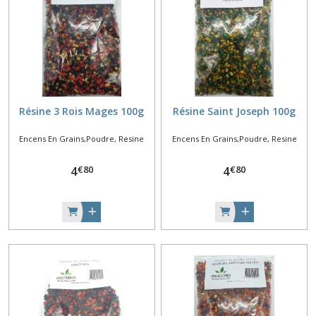
Résine 3 Rois Mages 100g
Résine Saint Joseph 100g
Encens En Grains,Poudre, Resine
Encens En Grains,Poudre, Resine
€
80
€
80
4
4