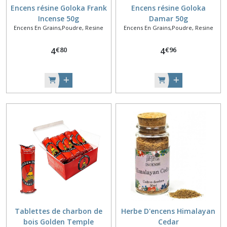
Encens résine Goloka Frank
Encens résine Goloka
Incense 50g
Damar 50g
Encens En Grains,Poudre, Resine
Encens En Grains,Poudre, Resine
€
80
€
96
4
4
Tablettes de charbon de
Herbe D'encens Himalayan
bois Golden Temple
Cedar