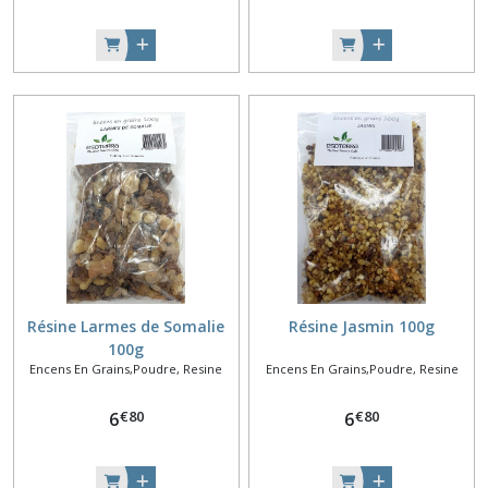
Résine Larmes de Somalie
Résine Jasmin 100g
100g
Encens En Grains,Poudre, Resine
Encens En Grains,Poudre, Resine
€
80
€
80
6
6