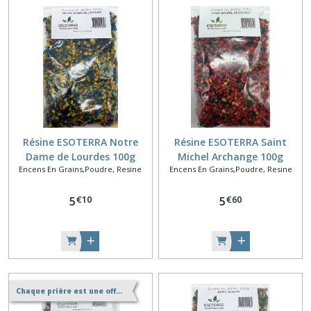
Résine ESOTERRA Notre
Résine ESOTERRA Saint
Dame de Lourdes 100g
Michel Archange 100g
Encens En Grains,Poudre, Resine
Encens En Grains,Poudre, Resine
€
10
€
60
5
5
Chaque prière est une offrande à Dieu.