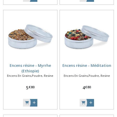
Encens résine - Myrrhe
Encens résine - Méditation
(Ethiopie)
Encens En Grains,Poudre, Resine
Encens En Grains,Poudre, Resine
€
80
€
80
5
4