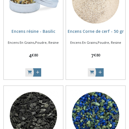
Encens résine - Basilic
Encens Corne de cerf - 50 gr
Encens En Grains,Poudre, Resine
Encens En Grains,Poudre, Resine
€
80
€
80
4
7