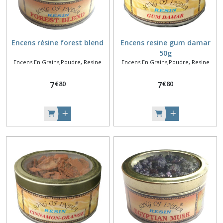
Encens résine forest blend
Encens resine gum damar
50g
Encens En Grains,Poudre, Resine
Encens En Grains,Poudre, Resine
€
80
€
80
7
7