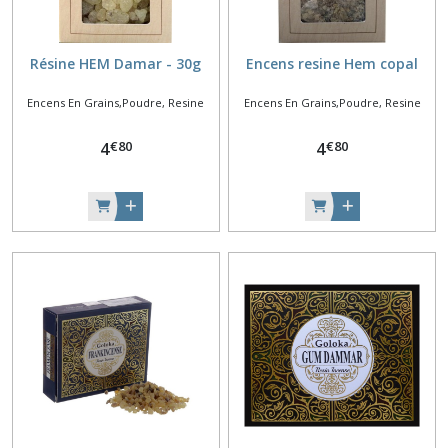
Résine HEM Damar - 30g
Encens resine Hem copal
Encens En Grains,Poudre, Resine
Encens En Grains,Poudre, Resine
€
80
€
80
4
4