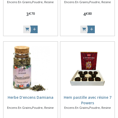
Encens En Grains,Poudre, Resine
Encens En Grains,Poudre, Resine
€
70
€
80
3
4
Herbe D'encens Damiana
Hem pastille avec résine 7
Powers
Encens En Grains,Poudre, Resine
Encens En Grains,Poudre, Resine