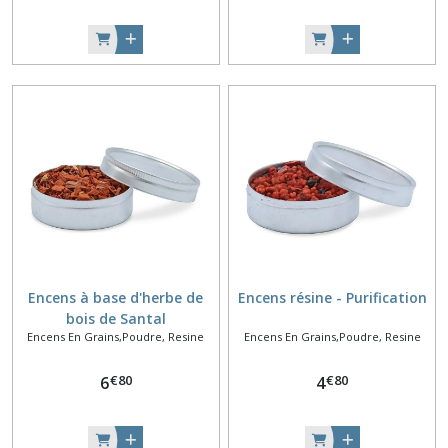
Encens à base d'herbe de
Encens résine - Purification
bois de Santal
Encens En Grains,Poudre, Resine
Encens En Grains,Poudre, Resine
€
80
€
80
6
4