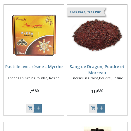
très Rare, très Pur
Pastille avec résine - Myrrhe
Sang de Dragon, Poudre et
Morceau
Encens En Grains,Poudre, Resine
Encens En Grains,Poudre, Resine
€
80
€
80
7
10