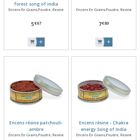
forest song of india
Encens En Grains,Poudre, Resine
Encens En Grains,Poudre, Resine
€
67
€
80
5
7
Encens résine patchouli-
Encens résine - Chakra
ambre
energy Song of India
Encens En Grains,Poudre, Resine
Encens En Grains,Poudre, Resine