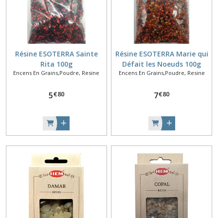
Résine ESOTERRA Sainte
Résine ESOTERRA Marie qui
Rita 100g
Défait les Noeuds 100g
Encens En Grains,Poudre, Resine
Encens En Grains,Poudre, Resine
€
80
€
80
5
7