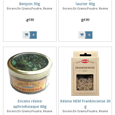
Benjoin 50g
laurier 40g
Encens En Grains,Poudre, Resine
Encens En Grains,Poudre, Resine
€
80
€
80
4
8
Encens résine
Résine HEM Frankincense 30
aphrodisiaque 60g
g
Encens En Grains,Poudre, Resine
Encens En Grains,Poudre, Resine