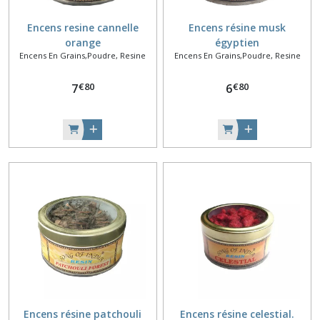
Encens resine cannelle
Encens résine musk
orange
égyptien
Encens En Grains,Poudre, Resine
Encens En Grains,Poudre, Resine
€
80
€
80
7
6
Encens résine patchouli
Encens résine celestial.