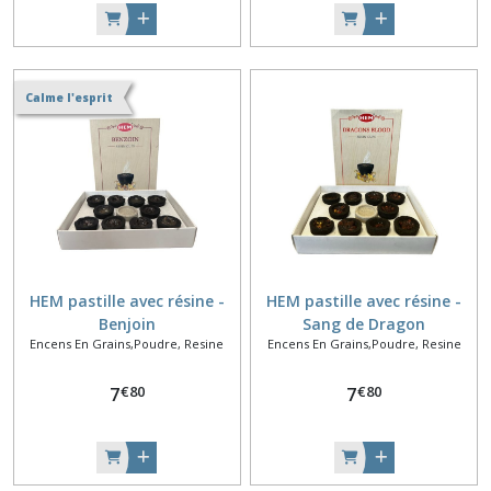
Calme l'esprit
HEM pastille avec résine -
HEM pastille avec résine -
Benjoin
Sang de Dragon
Encens En Grains,Poudre, Resine
Encens En Grains,Poudre, Resine
€
80
€
80
7
7