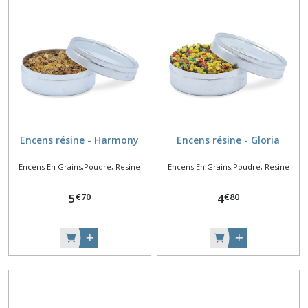
Encens résine - Harmony
Encens résine - Gloria
Encens En Grains,Poudre, Resine
Encens En Grains,Poudre, Resine
€
70
€
80
5
4