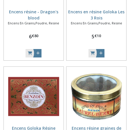
Encens résine - Dragon's
Encens en résine Goloka Les
blood
3 Rois
Encens En Grains,Poudre, Resine
Encens En Grains,Poudre, Resine
€
80
€
10
6
5
Encens Goloka Résine
Encens résine graines de