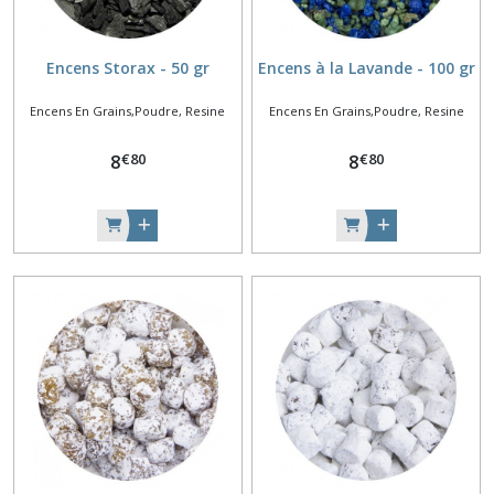
Encens Storax - 50 gr
Encens à la Lavande - 100 gr
Encens En Grains,Poudre, Resine
Encens En Grains,Poudre, Resine
€
80
€
80
8
8