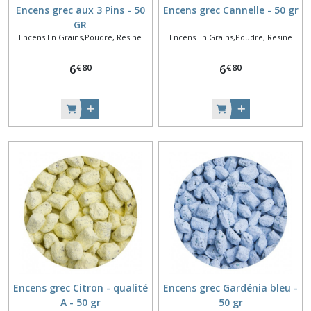
Encens grec aux 3 Pins - 50
Encens grec Cannelle - 50 gr
GR
Encens En Grains,Poudre, Resine
Encens En Grains,Poudre, Resine
€
80
€
80
6
6
Encens grec Citron - qualité
Encens grec Gardénia bleu -
A - 50 gr
50 gr