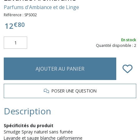
Parfums d'Ambiance et de Linge
Référence :
SPS002
€
80
12
En stock
Quantité disponible : 2
AJOUTER AU PANIER
POSER UNE QUESTION
Description
Spécificités du produit
Smudge Spray naturel sans fumée
Lavande et sauge blanche californienne