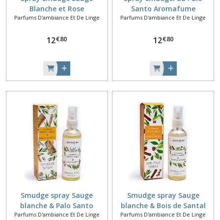
Blanche et Rose
Santo Aromafume
Parfums D'ambiance Et De Linge
Parfums D'ambiance Et De Linge
Aromafume
€
80
€
80
12
12
Smudge spray Sauge
Smudge spray Sauge
blanche & Palo Santo
blanche & Bois de Santal
Parfums D'ambiance Et De Linge
Parfums D'ambiance Et De Linge
Aromafume
Aromafume