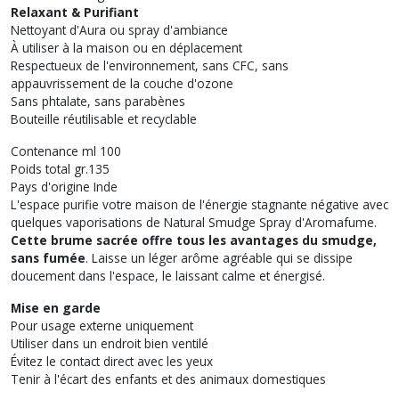
Relaxant & Purifiant
Nettoyant d'Aura ou spray d'ambiance
À utiliser à la maison ou en déplacement
Respectueux de l'environnement, sans CFC, sans
appauvrissement de la couche d'ozone
Sans phtalate, sans parabènes
Bouteille réutilisable et recyclable
Contenance ml 100
Poids total gr.135
Pays d'origine Inde
L'espace purifie votre maison de l'énergie stagnante négative avec
quelques vaporisations de Natural Smudge Spray d'Aromafume.
Cette brume sacrée offre tous les avantages du smudge,
sans fumée
. Laisse un léger arôme agréable qui se dissipe
doucement dans l'espace, le laissant calme et énergisé.
Mise en garde
Pour usage externe uniquement
Utiliser dans un endroit bien ventilé
Évitez le contact direct avec les yeux
Tenir à l'écart des enfants et des animaux domestiques