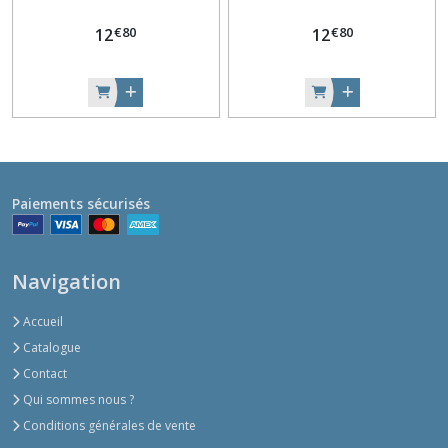
€
80
€
80
12
12
Paiements sécurisés
Navigation
Accueil
Catalogue
Contact
Qui sommes nous ?
Conditions générales de vente