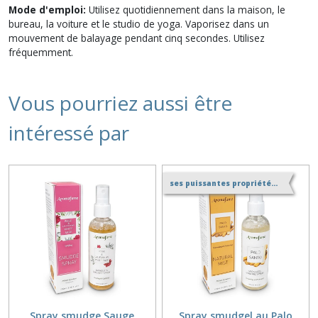
Mode d'emploi:
Utilisez quotidiennement dans la maison, le
bureau, la voiture et le studio de yoga. Vaporisez dans un
mouvement de balayage pendant cinq secondes. Utilisez
fréquemment.
Vous pourriez aussi être
intéressé par
ses puissantes propriétés de purification
Spray smudge Sauge
Spray smudgel au Palo