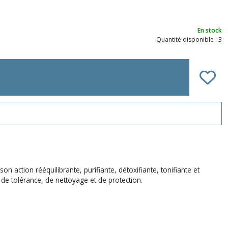
En stock
Quantité disponible : 3
 action rééquilibrante, purifiante, détoxifiante, tonifiante et
 de tolérance, de nettoyage et de protection.