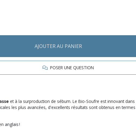
AJOUTER AU PANIER
POSER UNE QUESTION
asse
et à la surproduction de sébum. Le Bio-Soufre est innovant dans son
icales les plus avancées, d'excellents résultats sont obtenus en termes
n anglais !