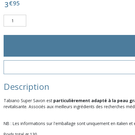
€
95
3
Description
Tabiano Super Savon est
particulièrement adapté à la peau gr
revitalisante. Associés aux meilleurs ingrédients des recherches méd
NB : Les informations sur l'emballage sont uniquement en italien et e
Poids total gr.130