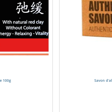
re 100g
Savon d'a