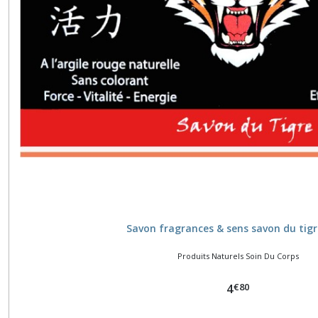
Savon fragrances & sens savon du tig
Produits Naturels Soin Du Corps
€
80
4