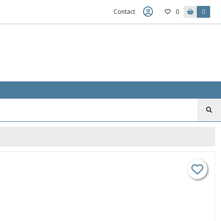
Contact
0
0