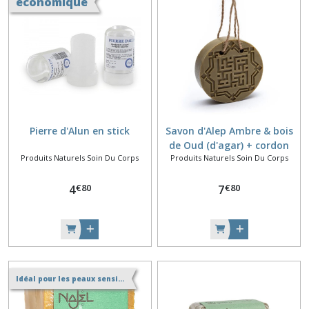
économique
Pierre d'Alun en stick
Savon d'Alep Ambre & bois
de Oud (d'agar) + cordon
Produits Naturels Soin Du Corps
Produits Naturels Soin Du Corps
€
80
€
80
4
7
Idéal pour les peaux sensibles