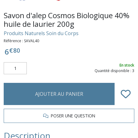
Savon d'alep Cosmos Biologique 40%
huile de laurier 200g
Produits Naturels Soin du Corps
Référence :
SAVAL40
€
80
6
En stock
Quantité disponible : 3
AJOUTER AU PANIER
POSER UNE QUESTION
Description