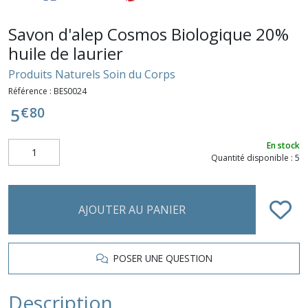
Savon d'alep Cosmos Biologique 20%
huile de laurier
Produits Naturels Soin du Corps
Référence :
BES0024
€
80
5
En stock
Quantité disponible : 5
AJOUTER AU PANIER
POSER UNE QUESTION
Description