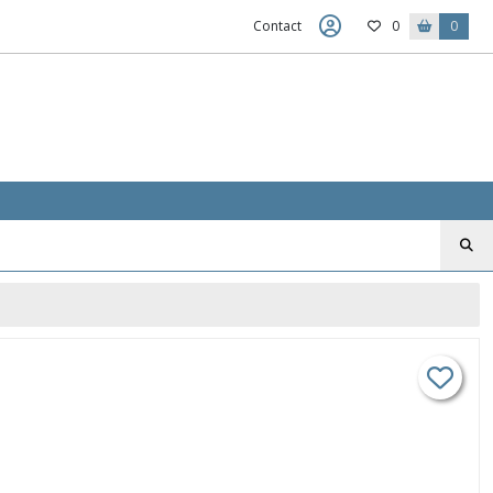
Contact
0
0