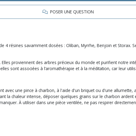
POSER UNE QUESTION
 de 4 résines savamment dosées : Oliban, Myrrhe, Benjoin et Storax. Ses
. Elles proviennent des arbres précieux du monde et purifient notre in
es sont associées à l’aromathérapie et à la méditation, car leur utilisat
 avec une pince à charbon, à l'aide d'un briquet ou d'une allumette, al
ant la chaleur intense, déposer quelques grains sur le charbon ardent et
manquer. À utiliser dans une pièce ventilée, ne pas respirer directemen