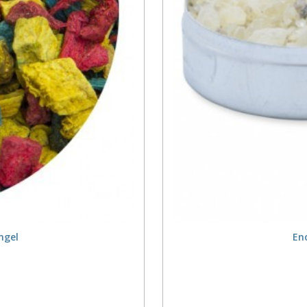
ngel
En