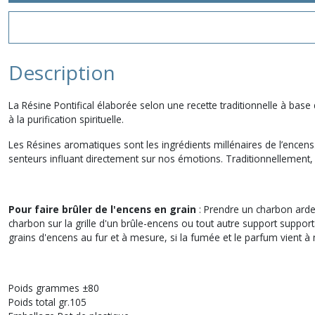
Description
La Résine Pontifical élaborée selon une recette traditionnelle à base
à la purification spirituelle.
Les Résines aromatiques sont les ingrédients millénaires de l’encens
senteurs influant directement sur nos émotions. Traditionnellement, ell
Pour faire brûler de l'encens en grain
: Prendre un charbon ardent
charbon sur la grille d'un brûle-encens ou tout autre support support
grains d'encens au fur et à mesure, si la fumée et le parfum vient à 
Poids grammes ±80
Poids total gr.105