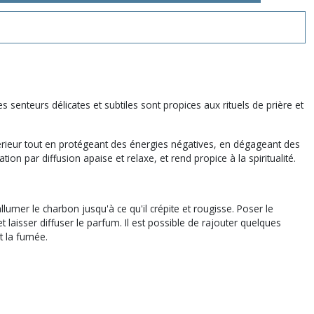
 senteurs délicates et subtiles sont propices aux rituels de prière et
térieur tout en protégeant des énergies négatives, en dégageant des
ion par diffusion apaise et relaxe, et rend propice à la spiritualité.
lumer le charbon jusqu'à ce qu'il crépite et rougisse. Poser le
 laisser diffuser le parfum. Il est possible de rajouter quelques
t la fumée.