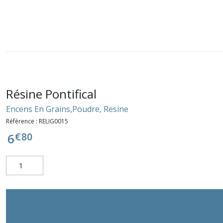
Résine Pontifical
Encens En Grains,Poudre, Resine
Référence :
RELIG0015
€
80
6