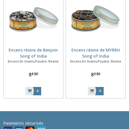
Encens résine de Benjoin
Encens résine de MYRRH
Song of India
Song of India
Encens En Grains,Poudre, Resine
Encens En Grains,Poudre, Resine
€
80
€
80
8
8
Paiements sécurisés