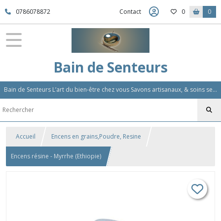
0786078872
Contact
0
0
Bain de Senteurs
Bain de Senteurs L’art du bien-être chez vous Savons artisanaux, & soins sensoriels, Aromathérapie et Parfums d'Ambiance,Soin Des Cheveux
Accueil
Encens en grains,Poudre, Resine
Encens résine - Myrrhe (Ethiopie)