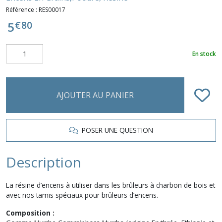
Référence :
RES00017
€
80
5
En stock
AJOUTER AU PANIER
POSER UNE QUESTION
Description
La résine d’encens à utiliser dans les brûleurs à charbon de bois et
avec nos tamis spéciaux pour brûleurs d’encens.
Composition :