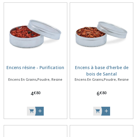
Encens résine - Purification
Encens à base d'herbe de
bois de Santal
Encens En Grains,Poudre, Resine
Encens En Grains,Poudre, Resine
€
80
€
80
4
6