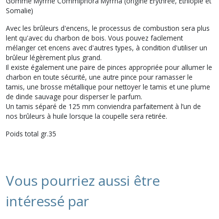
Gomme Myrrhe Commiphora Myrrha (origine Erythrée, Ethiopie et
Somalie)
Avec les brûleurs d'encens, le processus de combustion sera plus
lent qu'avec du charbon de bois. Vous pouvez facilement
mélanger cet encens avec d'autres types, à condition d'utiliser un
brûleur légèrement plus grand.
Il existe également une paire de pinces appropriée pour allumer le
charbon en toute sécurité, une autre pince pour ramasser le
tamis, une brosse métallique pour nettoyer le tamis et une plume
de dinde sauvage pour disperser le parfum.
Un tamis séparé de 125 mm conviendra parfaitement à l’un de
nos brûleurs à huile lorsque la coupelle sera retirée.
Poids total gr.35
Vous pourriez aussi être
intéressé par