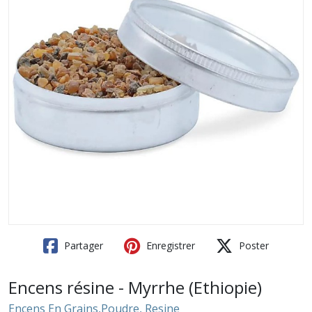
Partager
Enregistrer
Poster
Encens résine - Myrrhe (Ethiopie)
Encens En Grains,Poudre, Resine