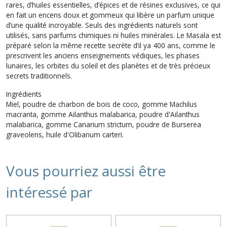
rares, d’huiles essentielles, d’épices et de résines exclusives, ce qui
en fait un encens doux et gommeux qui libère un parfum unique
d’une qualité incroyable. Seuls des ingrédients naturels sont
utilisés, sans parfums chimiques ni huiles minérales. Le Masala est
préparé selon la même recette secrète d’il ya 400 ans, comme le
prescrivent les anciens enseignements védiques, les phases
lunaires, les orbites du soleil et des planètes et de très précieux
secrets traditionnels.
Ingrédients
Miel, poudre de charbon de bois de coco, gomme Machilus
macranta, gomme Ailanthus malabarica, poudre d'Ailanthus
malabarica, gomme Canarium strictum, poudre de Burserea
graveolens, huile d'Olibanum carteri.
Vous pourriez aussi être
intéressé par