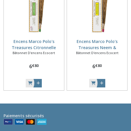
Encens Marco Polo's
Encens Marco Polo's
Treasures Citronnelle
Treasures Neem &
Bâtonnet D'encens Ecocert
Bâtonnet D'encens Ecocert
Citronelle
€
80
€
80
6
6
Paiements sécurisés