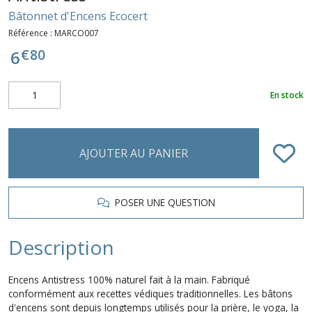
Bâtonnet d'Encens Ecocert
Référence :
MARCO007
€
80
6
En stock
AJOUTER AU PANIER
POSER UNE QUESTION
Description
Encens Antistress 100% naturel fait à la main. Fabriqué
conformément aux recettes védiques traditionnelles. Les bâtons
d'encens sont depuis longtemps utilisés pour la prière, le yoga, la