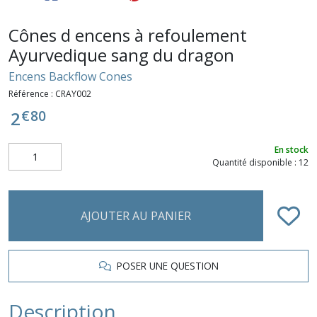
Cônes d encens à refoulement
Ayurvedique sang du dragon
Encens Backflow Cones
Référence :
CRAY002
€
80
2
En stock
Quantité disponible : 12
AJOUTER AU PANIER
POSER UNE QUESTION
Description