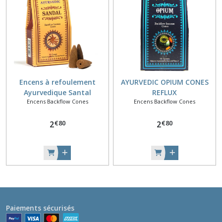
Encens à refoulement
AYURVEDIC OPIUM CONES
Ayurvedique Santal
REFLUX
Encens Backflow Cones
Encens Backflow Cones
€
80
€
80
2
2
Paiements sécurisés