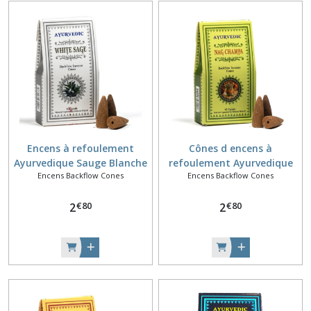
Encens à refoulement
Cônes d encens à
Ayurvedique Sauge Blanche
refoulement Ayurvedique
Encens Backflow Cones
Encens Backflow Cones
Nag Champa
€
80
€
80
2
2