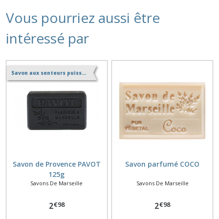
Vous pourriez aussi être
intéressé par
Savon aux senteurs puissantes
Savon de Provence PAVOT
Savon parfumé COCO
125g
Savons De Marseille
Savons De Marseille
€
98
€
98
2
2