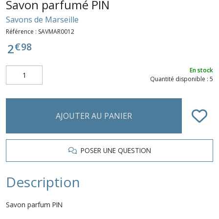
Savon parfumé PIN
Savons de Marseille
Référence :
SAVMAR0012
€
98
2
En stock
Quantité disponible : 5
AJOUTER AU PANIER
POSER UNE QUESTION
Description
Savon parfum PIN