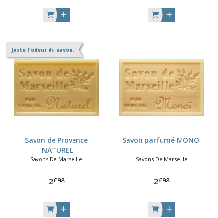
Juste l'odeur du savon.
Savon de Provence
Savon parfumé MONOI
NATUREL
Savons De Marseille
Savons De Marseille
€
98
€
98
2
2