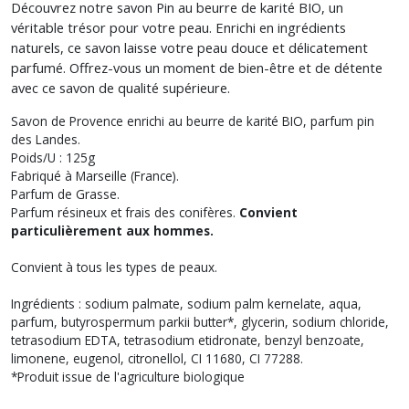
Découvrez notre savon Pin au beurre de karité BIO, un
véritable trésor pour votre peau. Enrichi en ingrédients
naturels, ce savon laisse votre peau douce et délicatement
parfumé. Offrez-vous un moment de bien-être et de détente
avec ce savon de qualité supérieure.
Savon de Provence enrichi au beurre de karité BIO, parfum pin
des Landes.
Poids/U : 125g
Fabriqué à Marseille (France).
Parfum de Grasse.
Parfum résineux et frais des conifères.
Convient
particulièrement aux hommes.
Convient à tous les types de peaux.
Ingrédients : sodium palmate, sodium palm kernelate, aqua,
parfum, butyrospermum parkii butter*, glycerin, sodium chloride,
tetrasodium EDTA, tetrasodium etidronate, benzyl benzoate,
limonene, eugenol, citronellol, CI 11680, CI 77288.
*Produit issue de l'agriculture biologique