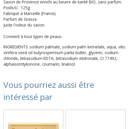
Savon de Provence enrichi au beurre de karité BIO, sans parfum.
Poids/U : 125g
Fabriqué à Marseille (France).
Parfum de Grasse.
Juste l'odeur du savon.
Convient à tous types de peaux.
INGREDIENTS :sodium palmate, sodium palm kernelate, aqua, vitis
vinifera seed oil butyrospermum parkii butter, glycerin, sodium
chloride, tetrasodium EDTA, tetrasodium etidronate, CI 77492,
alphaisomtylionone, coumarin, linalool
Vous pourriez aussi être
intéressé par