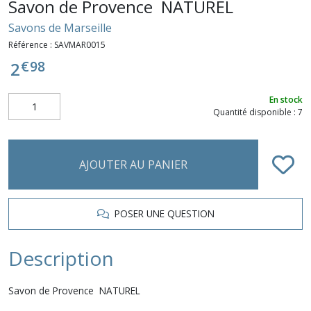
Savon de Provence NATUREL
Savons de Marseille
Référence :
SAVMAR0015
€
98
2
En stock
Quantité disponible : 7
AJOUTER AU PANIER
POSER UNE QUESTION
Description
Savon de Provence NATUREL