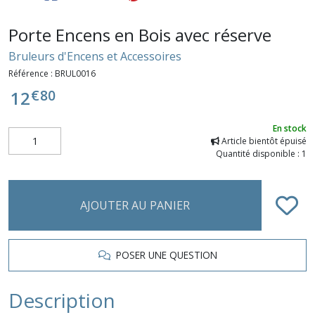
Porte Encens en Bois avec réserve
Bruleurs d'Encens et Accessoires
Référence :
BRUL0016
€
80
12
En stock
Article bientôt épuisé
Quantité disponible : 1
AJOUTER AU PANIER
POSER UNE QUESTION
Description