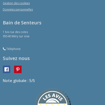
Gestion des cookies
Données personnelles
Bain de Senteurs
1 bis rue des cotes
95540
Méry sur oise
Téléphone
Suivez nous
Note globale : 5/5