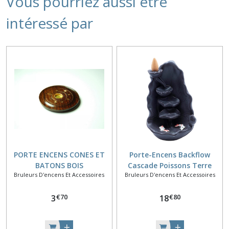
Vous pourriez aussi être
intéressé par
PORTE ENCENS CONES ET
Porte-Encens Backflow
BATONS BOIS
Cascade Poissons Terre
Bruleurs D'encens Et Accessoires
Bruleurs D'encens Et Accessoires
Cuite 11cm
€
70
€
80
3
18