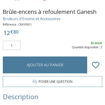
Brûle-encens à refoulement Ganesh
Bruleurs d'Encens et Accessoires
Référence :
CRAY0011
€
80
12
En stock
Quantité disponible : 2
AJOUTER AU PANIER
POSER UNE QUESTION
Description