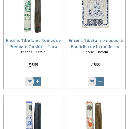
Encens Tibétains Roulés de
Encens Tibétain en poudre
Première Qualité - Tara
Bouddha de la médecine
Encens Tibétain
Encens Tibétain
Verte
€
80
€
80
5
4