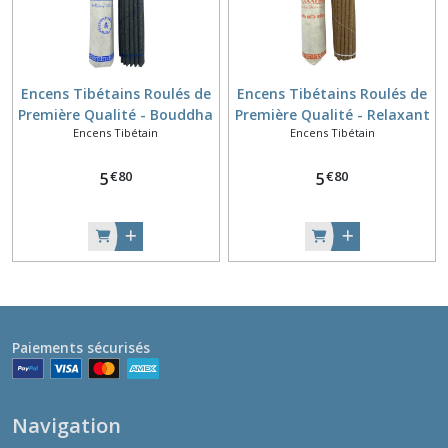
Encens Tibétains Roulés de
Encens Tibétains Roulés de
Première Qualité - Bouddha
Première Qualité - Relaxant
Encens Tibétain
Encens Tibétain
de la Médecine
€
80
€
80
5
5
Paiements sécurisés
Navigation