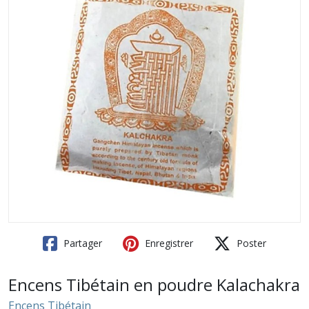
Partager
Enregistrer
Poster
Encens Tibétain en poudre Kalachakra
Encens Tibétain