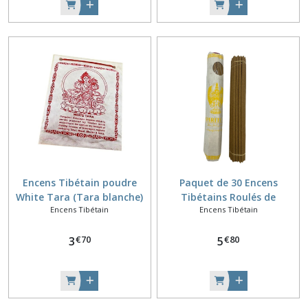
Encens Tibétain poudre
Paquet de 30 Encens
White Tara (Tara blanche)
Tibétains Roulés de
Encens Tibétain
Encens Tibétain
Première Qualité - Spirituel
€
70
€
80
3
5