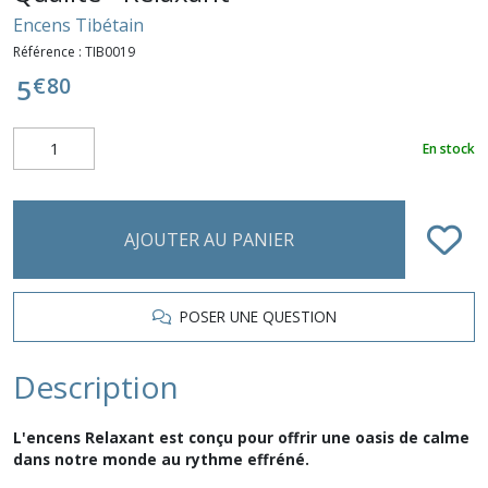
Encens Tibétain
Référence :
TIB0019
€
80
5
En stock
AJOUTER AU PANIER
POSER UNE QUESTION
Description
L'encens Relaxant est conçu pour offrir une oasis de calme
dans notre monde au rythme effréné.