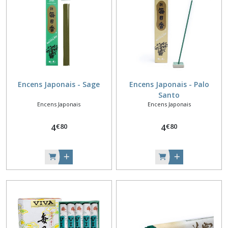
Encens Japonais - Sage
Encens Japonais - Palo
Santo
Encens Japonais
Encens Japonais
€
80
€
80
4
4