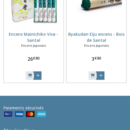
Encens Mainichiko Viva -
Byakudan Eiju encens - Bois
Santal
de Santal
Encens Japonais
Encens Japonais
€
80
€
80
26
3
Paiements sécurisés