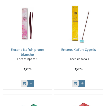
Encens Kafuh prune
Encens Kafuh Cyprès
blanche
Encens Japonais
Encens Japonais
€
74
€
74
5
5