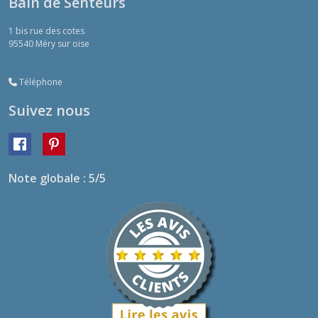
Bain de Senteurs
1 bis rue des cotes
95540
Méry sur oise
Téléphone
Suivez nous
Note globale : 5/5