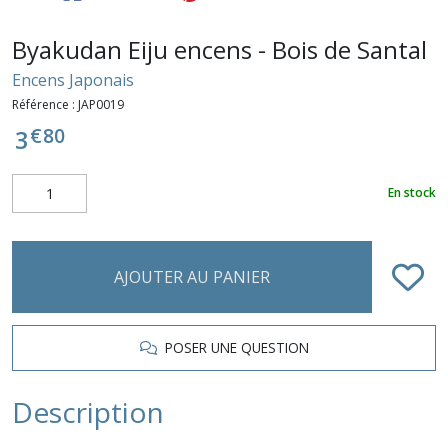
Byakudan Eiju encens - Bois de Santal
Encens Japonais
Référence :
JAP0019
€
80
3
En stock
AJOUTER AU PANIER
POSER UNE QUESTION
Description