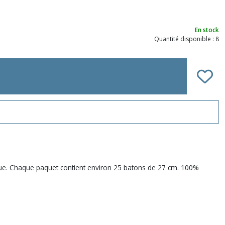
En stock
Quantité disponible : 8
éfique. Chaque paquet contient environ 25 batons de 27 cm. 100%