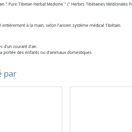
in " Pure Tibetan Herbal Medicine " (" Herbes Tibétaines Médicinales Pu
entièrement à la main, selon l'ancien système médical Tibétain.
s d'un courant d'air.
 la portée des enfants ou d'animaux domestiques.
é par