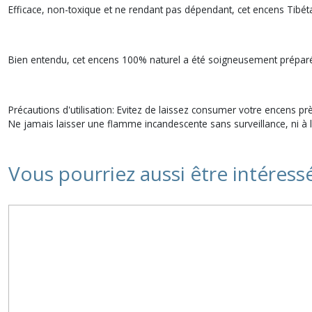
Efficace, non-toxique et ne rendant pas dépendant, cet encens Tibéta
Bien entendu, cet encens 100% naturel a été soigneusement préparé 
Précautions d'utilisation: Evitez de laissez consumer votre encens prè
Ne jamais laisser une flamme incandescente sans surveillance, ni à
Vous pourriez aussi être intéress