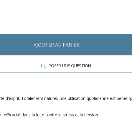
AJOUTER AU PANIER
POSER UNE QUESTION
larté d'esprit. Totalement naturel, une utilisation quotidienne est bén
fficacité dans la lutte contre le stress et la tension.