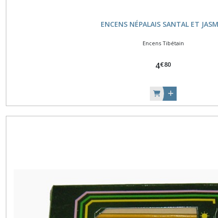
ENCENS NÉPALAIS SANTAL ET JASM
Encens Tibétain
€
80
4