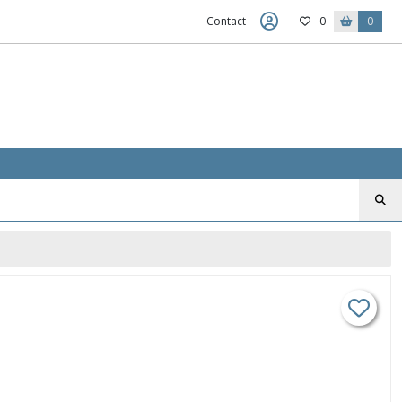
Contact
0
0