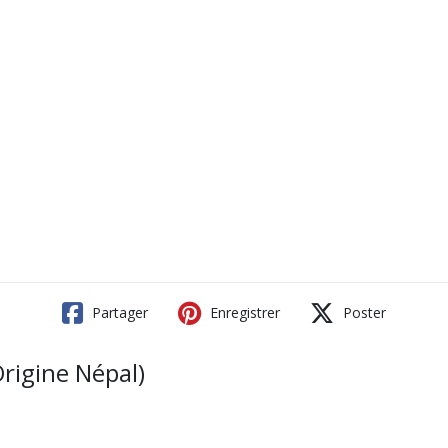
Partager
Enregistrer
Poster
igine Népal)