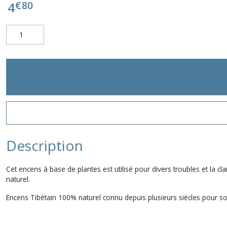
€
80
4
Description
Cet encens à base de plantes est utilisé pour divers troubles et la c
naturel.
Encens Tibétain 100% naturel connu depuis plusieurs siècles pour son e