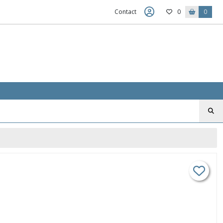
Contact
0
0