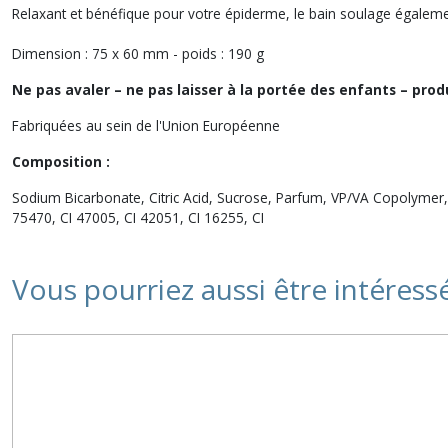
Relaxant et bénéfique pour votre épiderme, le bain soulage également
Dimension : 75 x 60 mm - poids : 190 g
Ne pas avaler – ne pas laisser à la portée des enfants – pro
Fabriquées au sein de l'Union Européenne
Composition :
Sodium Bicarbonate, Citric Acid, Sucrose, Parfum, VP/VA Copolymer, A
75470, CI 47005, CI 42051, CI 16255, CI
Vous pourriez aussi être intéress