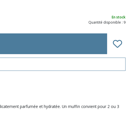
En stock
Quantité disponible : 9
 délicatement parfumée et hydratée. Un muffin convient pour 2 ou 3