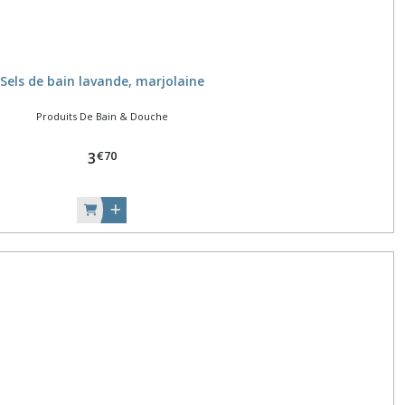
Sels de bain lavande, marjolaine
Produits De Bain & Douche
€
70
3