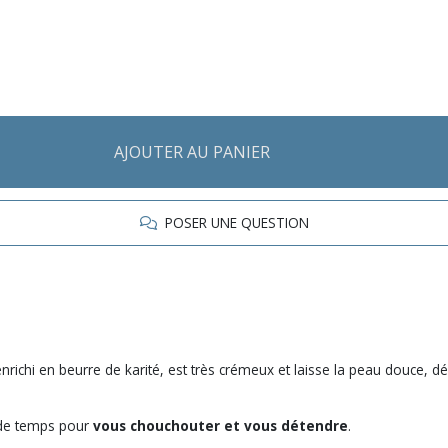
AJOUTER AU PANIER
POSER UNE QUESTION
enrichi en beurre de karité, est très crémeux et laisse la peau douce,
 de temps pour
vous chouchouter et vous détendre
.