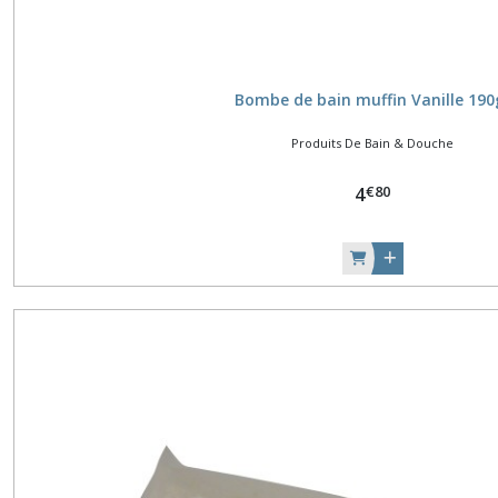
Bombe de bain muffin Vanille 190
Produits De Bain & Douche
€
80
4