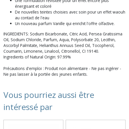
Une formulation revisitée pour un effet encore plus
énergisant et coloré
De nouvelles teintes choisies avec soin pour un effet waouh
au contact de l'eau
Un nouveau parfum Vanille qui enrichit l'offre olfactive.
INGREDIENTS: Sodium Bicarbonate, Citric Acid, Persea Gratissima
Oil, Sodium Chloride, Parfum, Aqua, Polysorbate 20, Lecithin,
Ascorbyl Palmitate, Helianthus Annuus Seed Oil, Tocopherol,
Coumarin, Limonene, Linalool, Citronellol, CI 19140.
Ingredients of Natural Origin: 97.99%
Précautions d'emploi : Produit non alimentaire - Ne pas ingérer -
Ne pas laisser à la portée des jeunes enfants.
Vous pourriez aussi être
intéressé par