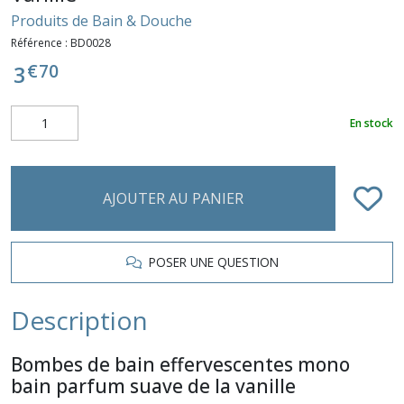
Produits de Bain & Douche
Référence :
BD0028
€
70
3
En stock
AJOUTER AU PANIER
POSER UNE QUESTION
Description
Bombes de bain effervescentes mono
bain parfum suave de la vanille