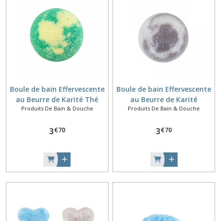
Boule de bain Effervescente
Boule de bain Effervescente
au Beurre de Karité Thé
au Beurre de Karité
Produits De Bain & Douche
Produits De Bain & Douche
vert
Patchouli
€
70
€
70
3
3