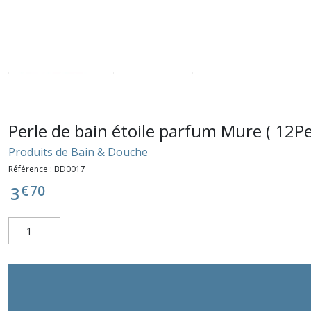
Perle de bain étoile parfum Mure ( 12Pe
Produits de Bain & Douche
Référence :
BD0017
€
70
3