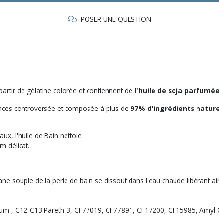
POSER UNE QUESTION
artir de gélatine colorée et contiennent de
l'huile de soja
parfumée
nces controversée et composée à plus de
97% d'ingrédients nature
ux, l'huile de Bain nettoie
m délicat.
ane souple de la perle de bain se dissout dans l'eau chaude libérant ai
Parfum , C12-C13 Pareth-3, CI 77019, CI 77891, CI 17200, CI 15985, Amy