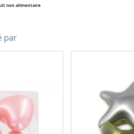
duit non alimentaire
é par