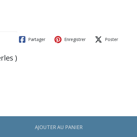
Partager
Enregistrer
Poster
rles )
AJOUTER AU PANIER