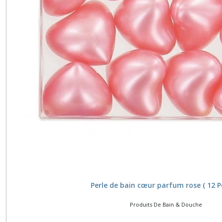
Perle de bain cœur parfum rose ( 12 Pe
Produits De Bain & Douche