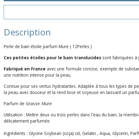
Description
Perle de bain étoile parfum Mure ( 12Perles )
Ces petites étoiles pour le bain translucides
sont fabriquées à p
Fabriqué en France
avec une formule concise, exempte de substa
une nutrition intense pour la peau.
Connue pour ses vertus hydratantes. Adaptée à tous les types de pea
la peau avec douceur et la rend lisse et soyeuse en laissant un parfu
Parfum de Grasse: Mure
Utilisation : Mettre deux ou trois perles dans l'eau du bain, la membr
délicatement parfumée.
Ingrédients : Glycine Soybean (soja) oil, Gelatin , Aqua, Glycerin, 