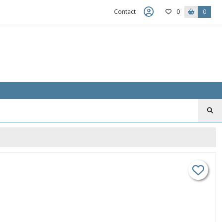
Contact
0
0