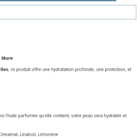
 Mure
lles
, ce produit offre une hydratation profonde, une protection, et
nsi l'huile parfumée qu'elle contient, votre peau sera hydratée et
l Cinnamal, Linalool, Limonene