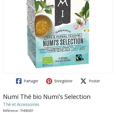
Partager
Enregistrer
Poster
Numi Thé bio Numi's Selection
Thé et Accessoires
Référence :
THEB007