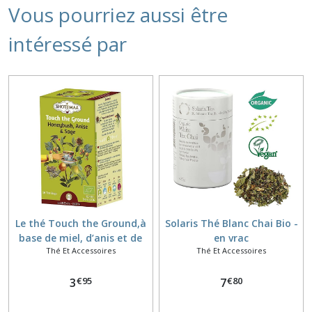
Vous pourriez aussi être
intéressé par
Le thé Touch the Ground,à
Solaris Thé Blanc Chai Bio -
base de miel, d’anis et de
en vrac
Thé Et Accessoires
Thé Et Accessoires
sauge
€
95
€
80
3
7