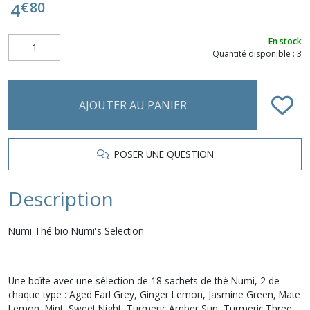
€
80
4
En stock
Quantité disponible : 3
AJOUTER AU PANIER
POSER UNE QUESTION
Description
Numi Thé bio Numi's Selection
Une boîte avec une sélection de 18 sachets de thé Numi, 2 de
chaque type : Aged Earl Grey, Ginger Lemon, Jasmine Green, Mate
Lemon, Mint, Sweet Night, Turmeric Amber Sun, Turmeric Three