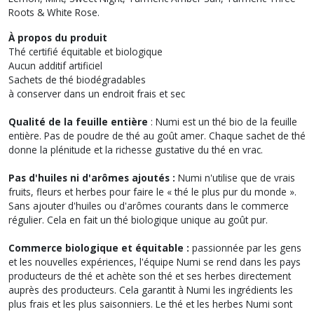
Roots & White Rose.
À propos du produit
Thé certifié équitable et biologique
Aucun additif artificiel
Sachets de thé biodégradables
à conserver dans un endroit frais et sec
Qualité de la feuille entière
: Numi est un thé bio de la feuille
entière. Pas de poudre de thé au goût amer. Chaque sachet de thé
donne la plénitude et la richesse gustative du thé en vrac.
Pas d'huiles ni d'arômes ajoutés :
Numi n'utilise que de vrais
fruits, fleurs et herbes pour faire le « thé le plus pur du monde ».
Sans ajouter d'huiles ou d'arômes courants dans le commerce
régulier. Cela en fait un thé biologique unique au goût pur.
Commerce biologique et équitable :
passionnée par les gens
et les nouvelles expériences, l'équipe Numi se rend dans les pays
producteurs de thé et achète son thé et ses herbes directement
auprès des producteurs. Cela garantit à Numi les ingrédients les
plus frais et les plus saisonniers. Le thé et les herbes Numi sont