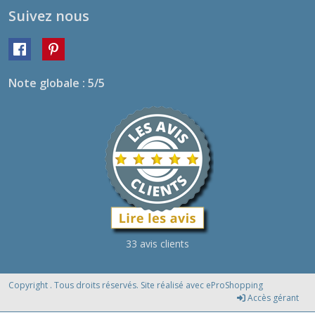
Suivez nous
Note globale : 5/5
33 avis clients
Copyright . Tous droits réservés. Site réalisé avec
eProShopping
Accès gérant