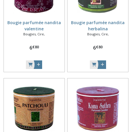
Bougie parfumée nandita
Bougie parfumée nandita
valentine
herbalina
Bougies, Cire,
Bougies, Cire,
€
80
€
80
6
6