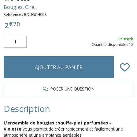
Bougies, Cire,
Référence :
BOUGCH008
€
70
2
En stock
Quantité disponible : 12
AJOUTER AU PANIER
POSER UNE QUESTION
Description
L'ensemble de bougies chauffe-plat parfumées -
Violette
vous permet de créer rapidement et facilement une
atmosphère et une ambiance agréables.