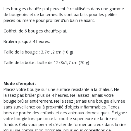
Les bougies chauffe-plat peuvent être utilisées dans une gamme
de bougeoirs et de lanternes. Ils sont parfaits pour les petites
pièces ou même pour profiter d'un bain relaxant.
Coffret de 6 bougies chauffe-plat.
Brûlera jusqu'à 4 heures.
Taille de la bougie : 3,7x1,2 cm (10 g)
Taille de la boîte : boîte de 12x8x1,7 cm (70 g)
Mode d’emploi :
Placez votre bougie sur une surface résistante à la chaleur. Ne
laissez pas brûler plus de 4 heures. Ne laissez jamais votre
bougie brûler entièrement. Ne laissez jamais une bougie allumée
sans surveillance ou à proximité d’objets inflammables. Tenez
hors de portée des enfants et des animaux domestiques. Éteignez
votre bougie lorsque toute la couche supérieure de la cire est
fondue. Cela vous permet d’éviter de former un creux dans la cire.
Pour une combustion optimale, nous vous conseillons de