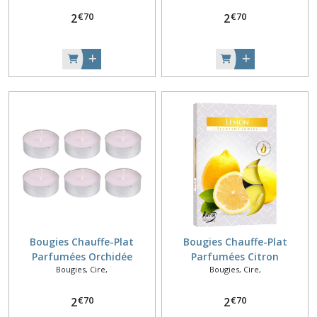
€
70
€
70
2
2
Bougies Chauffe-Plat
Bougies Chauffe-Plat
Parfumées Orchidée
Parfumées Citron
Bougies, Cire,
Bougies, Cire,
Blanche
€
70
€
70
2
2