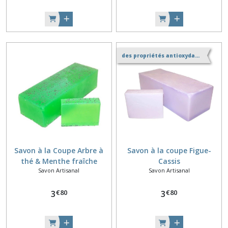
des propriétés antioxydantes et tonifiantes.
Savon à la Coupe Arbre à
Savon à la coupe Figue-
thé & Menthe fraîche
Cassis
Savon Artisanal
Savon Artisanal
€
80
€
80
3
3