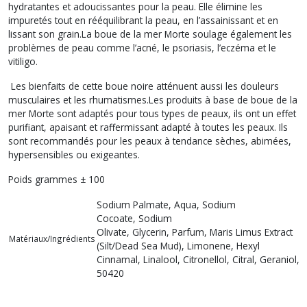
hydratantes et adoucissantes pour la peau. Elle élimine les
impuretés tout en rééquilibrant la peau, en l’assainissant et en
lissant son grain.La boue de la mer Morte soulage également les
problèmes de peau comme l’acné, le psoriasis, l’eczéma et le
vitiligo.
Les bienfaits de cette boue noire atténuent aussi les douleurs
musculaires et les rhumatismes.Les produits à base de boue de la
mer Morte sont adaptés pour tous types de peaux, ils ont un effet
purifiant, apaisant et raffermissant adapté à toutes les peaux. Ils
sont recommandés pour les peaux à tendance sèches, abimées,
hypersensibles ou exigeantes.
Poids grammes ± 100
Sodium Palmate, Aqua, Sodium
Cocoate, Sodium
Olivate, Glycerin, Parfum, Maris Limus Extract
Matériaux/Ingrédients
(Silt/Dead Sea Mud), Limonene, Hexyl
Cinnamal, Linalool, Citronellol, Citral, Geraniol, C
50420