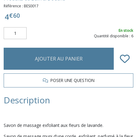
Référence :
BES0017
€
60
4
En stock
Quantité disponible : 6
AJOUTER AU PANIER
POSER UNE QUESTION
Description
Savon de massage exfoliant aux fleurs de lavande.
Savon de massage muni d’une corde, exfoliant, parfumé à la fleur