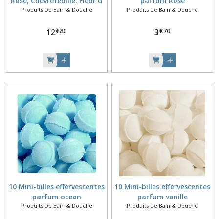
Rose, Chèvrefeuille, Fleur d
parfum Rose
Produits De Bain & Douche
Produits De Bain & Douche
Oranger
€
80
€
70
12
3
10 Mini-billes effervescentes
10 Mini-billes effervescentes
parfum ocean
parfum vanille
Produits De Bain & Douche
Produits De Bain & Douche