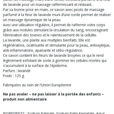
de lavande pour un massage raffermissant et relaxant.
Par sa bonne prise en main, ce savon avec picots de massage
parfumé à la fleur de lavande muni d’une corde permet de réaliser
un massage dynamique de la peau.
Avec une utilisation régulière, il permet de raffermir votre corps
grâce aux nodules stimulant la circulation du sang, encourageant
l’élimination des toxines et le ralentissement de la cellulite.
La lavande, une plante aux multiples bienfaits. Elle est
régénératrice, cicatrisante et stimulante pour la peau, antiseptique,
anti-inflammatoire, apaisante et sébo-régulatrice.
Ce savon contient les fleurs de lavande broyées ce qui le rend
légèrement exfoliant de sorte à gommer les cellules mortes qui
s'accumulent à la surface de l'épiderme.
Parfum : lavande
Poids : 125 g.
Fabriquées au sein de l'Union Européenne
Ne pas avaler – ne pas laisser à la portée des enfants –
produit non alimentaire
INGREDIENTS : Sodium Palmate, Sodium Palm Kernelate, Aqua,