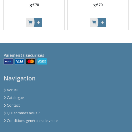
€
70
€
70
3
3
Paiements sécurisés
Navigation
Accueil
Catalogue
Contact
Qui sommes nous ?
Conditions générales de vente