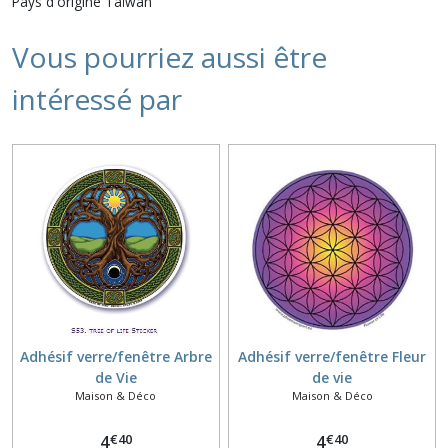
Pays d'origine Taïwan
Vous pourriez aussi être
intéressé par
Adhésif verre/fenêtre Arbre
Adhésif verre/fenêtre Fleur
de Vie
de vie
Maison & Déco
Maison & Déco
€
40
€
40
4
4