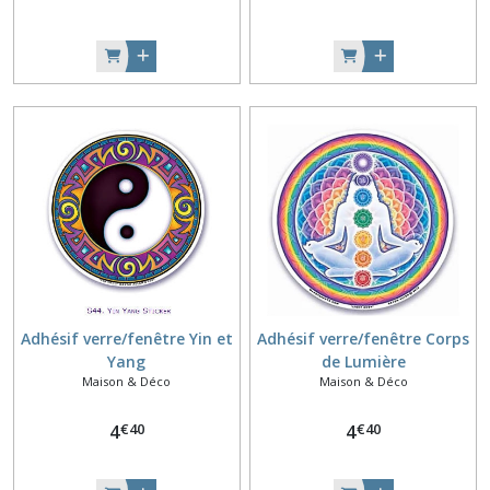
Adhésif verre/fenêtre Yin et
Adhésif verre/fenêtre Corps
Yang
de Lumière
Maison & Déco
Maison & Déco
€
40
€
40
4
4