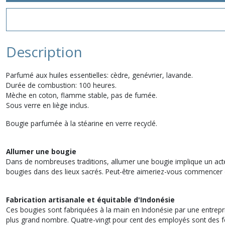
Description
Parfumé aux huiles essentielles: cèdre, genévrier, lavande.
Durée de combustion: 100 heures.
Mèche en coton, flamme stable, pas de fumée.
Sous verre en liège inclus.
Bougie parfumée à la stéarine en verre recyclé.
Allumer une bougie
Dans de nombreuses traditions, allumer une bougie implique un acte 
bougies dans des lieux sacrés. Peut-être aimeriez-vous commencer ou
Fabrication artisanale et équitable d'Indonésie
Ces bougies sont fabriquées à la main en Indonésie par une entrepris
plus grand nombre. Quatre-vingt pour cent des employés sont des f