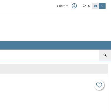
Contact
0
0