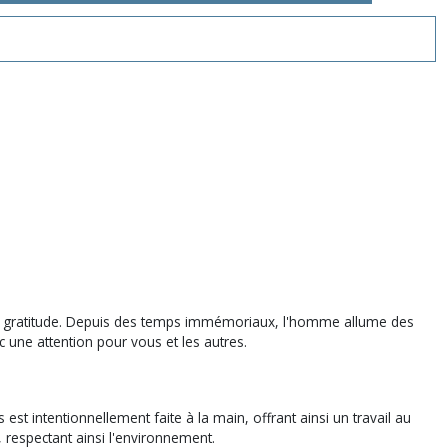
t de gratitude. Depuis des temps immémoriaux, l'homme allume des
 une attention pour vous et les autres.
t intentionnellement faite à la main, offrant ainsi un travail au
respectant ainsi l'environnement.