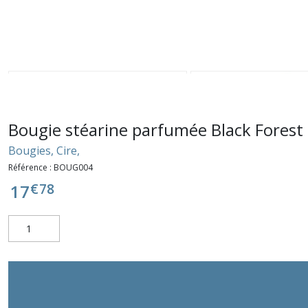
Bougie stéarine parfumée Black Forest
Bougies, Cire,
Référence :
BOUG004
€
78
17