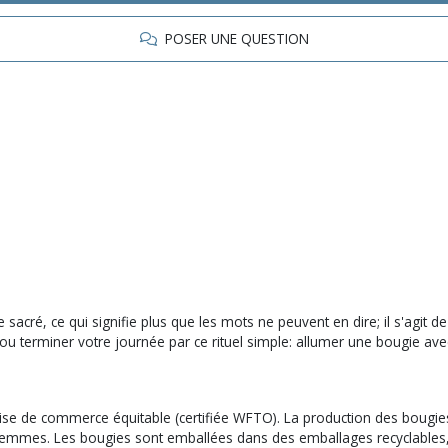
POSER UNE QUESTION
sacré, ce qui signifie plus que les mots ne peuvent en dire; il s'agi
 terminer votre journée par ce rituel simple: allumer une bougie avec
e de commerce équitable (certifiée WFTO). La production des bougies es
emmes. Les bougies sont emballées dans des emballages recyclables, 