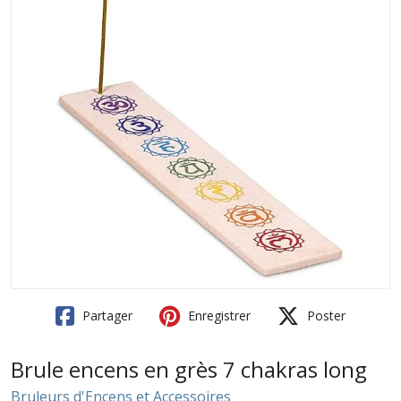
Partager
Enregistrer
Poster
Brule encens en grès 7 chakras long
Bruleurs d'Encens et Accessoires