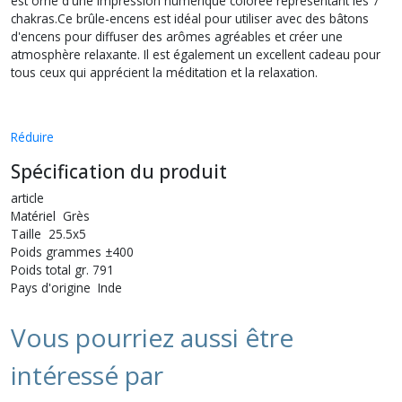
est orné d'une impression numérique colorée représentant les 7
chakras.Ce brûle-encens est idéal pour utiliser avec des bâtons
d'encens pour diffuser des arômes agréables et créer une
atmosphère relaxante. Il est également un excellent cadeau pour
tous ceux qui apprécient la méditation et la relaxation.
Réduire
Spécification du produit
article
Matériel Grès
Taille 25.5x5
Poids grammes ±400
Poids total gr. 791
Pays d'origine Inde
Vous pourriez aussi être
intéressé par