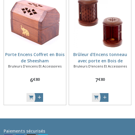
Porte Encens Coffret en Bois
Brûleur d'Encens tonneau
de Sheesham
avec porte en Bois de
Bruleurs D'encens Et Accessoires
Bruleurs D'encens Et Accessoires
manguier
€
80
€
80
6
7
Paiements sécurisés