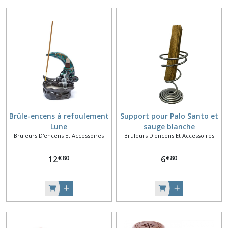
Brûle-encens à refoulement
Support pour Palo Santo et
Lune
sauge blanche
Bruleurs D'encens Et Accessoires
Bruleurs D'encens Et Accessoires
€
80
€
80
12
6