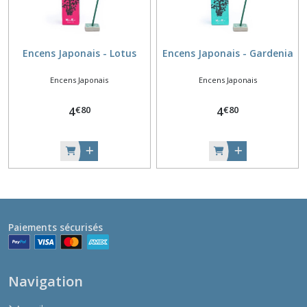
Encens Japonais - Lotus
Encens Japonais - Gardenia
Encens Japonais
Encens Japonais
€
80
€
80
4
4
Paiements sécurisés
Navigation